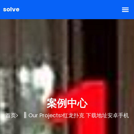
案例中心
首页
Our Projects
红龙扑克 下载地址安卓手机